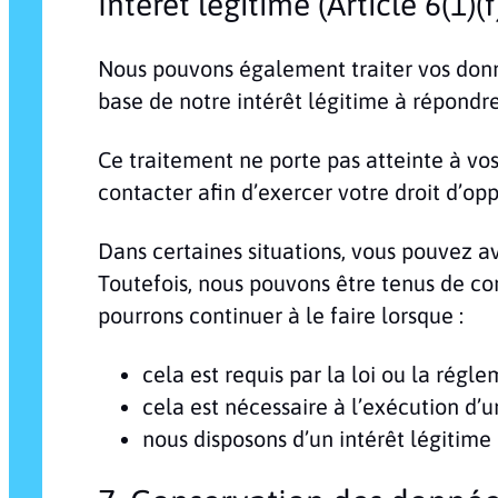
Intérêt légitime (Article 6(1)
Nous pouvons également traiter vos donn
base de notre intérêt légitime à répondr
Ce traitement ne porte pas atteinte à vo
contacter afin d’exercer votre droit d’oppo
Dans certaines situations, vous pouvez av
Toutefois, nous pouvons être tenus de con
pourrons continuer à le faire lorsque :
cela est requis par la loi ou la régle
cela est nécessaire à l’exécution d’u
nous disposons d’un intérêt légitime