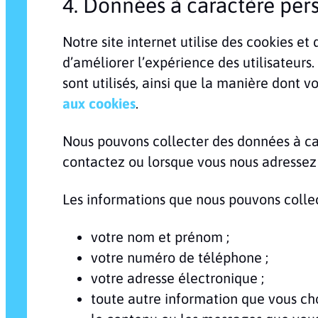
4. Données à caractère pers
Notre site internet utilise des cookies et
d’améliorer l’expérience des utilisateurs. 
sont utilisés, ainsi que la manière dont 
aux cookies
.
Nous pouvons collecter des données à cara
contactez ou lorsque vous nous adressez
Les informations que nous pouvons coll
votre nom et prénom ;
votre numéro de téléphone ;
votre adresse électronique ;
toute autre information que vous cho