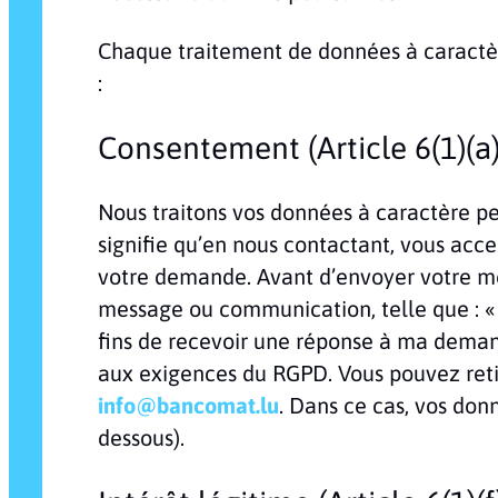
Chaque traitement de données à caractère
:
Consentement (Article 6(1)(a
Nous traitons vos données à caractère pe
signifie qu’en nous contactant, vous acc
votre demande. Avant d’envoyer votre me
message ou communication, telle que : «
fins de recevoir une réponse à ma dema
aux exigences du RGPD. Vous pouvez reti
info@bancomat.lu
. Dans ce cas, vos donn
dessous).