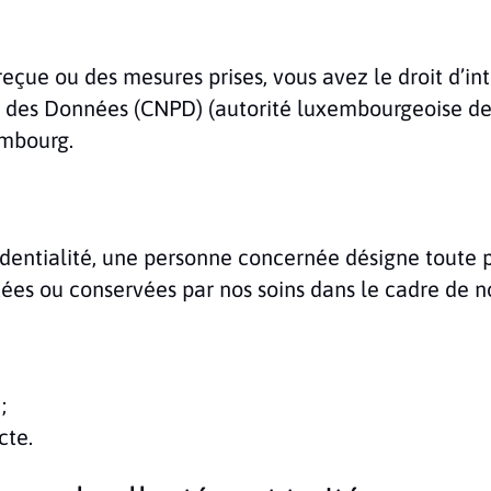
e reçue ou des mesures prises, vous avez le droit d’i
 des Données (CNPD) (autorité luxembourgeoise de 
embourg.
fidentialité, une personne concernée désigne toute
tées ou conservées par nos soins dans le cadre de no
;
cte.