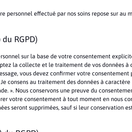
 personnel effectué par nos soins repose sur au mo
) du RGPD)
rsonnel sur la base de votre consentement explicit
eptez la collecte et le traitement de vos données à
ssage, vous devez confirmer votre consentement pa
 Je consens au traitement des données à caractère
nde. ». Nous conservons une preuve du consentemen
rer votre consentement à tout moment en nous cont
ées seront supprimées, sauf si leur conservation est 