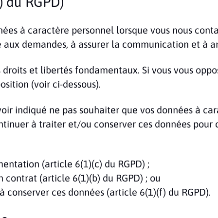
(f) du RGPD)
ées à caractère personnel lorsque vous nous contac
e aux demandes, à assurer la communication et à am
s droits et libertés fondamentaux. Si vous vous opp
sition (voir ci-dessous).
oir indiqué ne pas souhaiter que vos données à cara
tinuer à traiter et/ou conserver ces données pour c
mentation (article 6(1)(c) du RGPD) ;
n contrat (article 6(1)(b) du RGPD) ; ou
 à conserver ces données (article 6(1)(f) du RGPD).