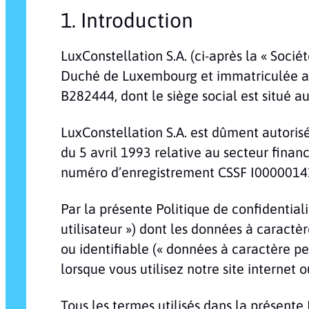
1. Introduction
LuxConstellation S.A. (ci-après la « Sociét
Duché de Luxembourg et immatriculée au
B282444, dont le siège social est situé a
LuxConstellation S.A. est dûment autoris
du 5 avril 1993 relative au secteur financ
numéro d’enregistrement CSSF I0000014
Par la présente Politique de confidential
utilisateur ») dont les données à caractè
ou identifiable (« données à caractère pe
lorsque vous utilisez notre site internet 
Tous les termes utilisés dans la présente 