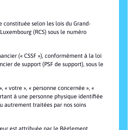
me constituée selon les lois du Grand-
 Luxembourg (RCS) sous le numéro
ancier (« CSSF »), conformément à la loi
ncier de support (PSF de support), sous le
, « votre », « personne concernée », «
ortant à une personne physique identifiée
ou autrement traitées par nos soins
 leur est attribuée par le Règlement