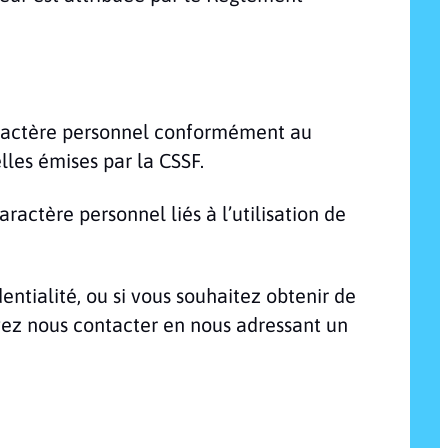
 caractère personnel conformément au
les émises par la CSSF.
actère personnel liés à l’utilisation de
ntialité, ou si vous souhaitez obtenir de
uvez nous contacter en nous adressant un