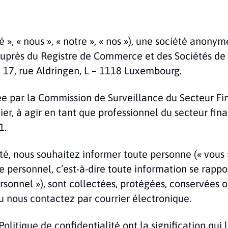
é », « nous », « notre », « nos »), une société anony
près du Registre de Commerce et des Sociétés de
u 17, rue Aldringen, L – 1118 Luxembourg.
ée par la Commission de Surveillance du Secteur Fin
ier, à agir en tant que professionnel du secteur fina
1.
ité, nous souhaitez informer toute personne (« vous »
re personnel, c’est-à-dire toute information se rapp
rsonnel »), sont collectées, protégées, conservées 
ou nous contactez par courrier électronique.
Politique de confidentialité ont la signification qui