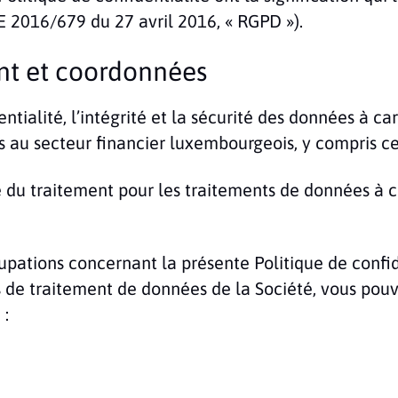
E 2016/679 du 27 avril 2016, « RGPD »).
nt et coordonnées
ntialité, l’intégrité et la sécurité des données à
au secteur financier luxembourgeois, y compris cel
 du traitement pour les traitements de données à car
pations concernant la présente Politique de confide
és de traitement de données de la Société, vous po
 :