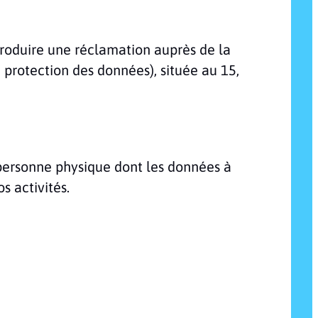
ntroduire une réclamation auprès de la
protection des données), située au 15,
 personne physique dont les données à
s activités.