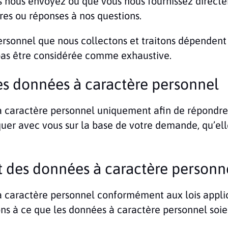
s nous envoyez ou que vous nous fournissez direct
res ou réponses à nos questions.
ersonnel que nous collectons et traitons dépendent
c pas être considérée comme exhaustive.
des données à caractère personnel
à caractère personnel uniquement afin de répondre 
r avec vous sur la base de votre demande, qu’elle
nt des données à caractère personn
à caractère personnel conformément aux lois appli
lons à ce que les données à caractère personnel soi