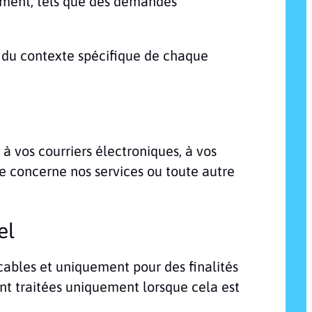
ement, tels que des demandes
 du contexte spécifique de chaque
à vos courriers électroniques, à vos
 concerne nos services ou toute autre
el
cables et uniquement pour des finalités
ent traitées uniquement lorsque cela est