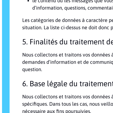
le contenu ou les messages que vou
d’information, questions, commentai
Les catégories de données à caractère p
situation. La liste ci-dessus ne doit don
5. Finalités du traitement 
Nous collectons et traitons vos données 
demandes d’information et de communique
question.
6. Base légale du traiteme
Nous collectons et traitons vos données 
spécifiques. Dans tous les cas, nous veil
nécessaire aux fins poursuivies.